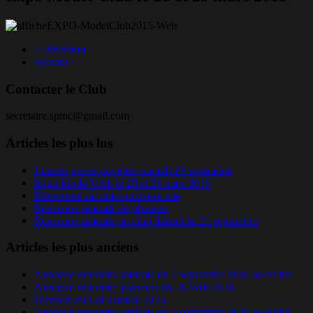
< Précédent
Suivant >
Contacter le Club
secretaire.spmc@gmail.com
Articles les plus lus
Journée portes ouvertes samedi 20 septembre
Expo Model'Club le 28 et 29 mars 2015
Bienvenue sur notre nouveau site
Rencontre amicale de planeurs
Rencontre amicale du club dimanche 21 septembre
Articles les plus anciens
Annonce rencontre amicale du 7 septembre 2026 au SPMC
Annonce rencontre planeurs du 26 avril 2026
Premiers vols de l'année 2026
Annonce rencontre amicale du 7 septembre 2025 au SPMC