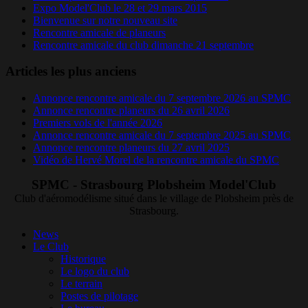
Expo Model'Club le 28 et 29 mars 2015
Bienvenue sur notre nouveau site
Rencontre amicale de planeurs
Rencontre amicale du club dimanche 21 septembre
Articles les plus anciens
Annonce rencontre amicale du 7 septembre 2026 au SPMC
Annonce rencontre planeurs du 26 avril 2026
Premiers vols de l'année 2026
Annonce rencontre amicale du 7 septembre 2025 au SPMC
Annonce rencontre planeurs du 27 avril 2025
Vidéo de Hervé Morel de la rencontre amicale du SPMC
SPMC - Strasbourg Plobsheim Model'Club
Club d'aéromodélisme situé dans le village de Plobsheim près de
Strasbourg.
News
Le Club
Historique
Le logo du club
Le terrain
Postes de pilotage