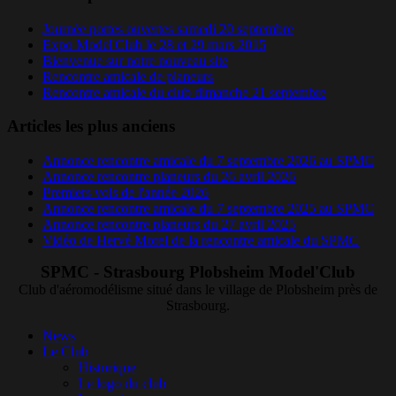
Journée portes ouvertes samedi 20 septembre
Expo Model'Club le 28 et 29 mars 2015
Bienvenue sur notre nouveau site
Rencontre amicale de planeurs
Rencontre amicale du club dimanche 21 septembre
Articles les plus anciens
Annonce rencontre amicale du 7 septembre 2026 au SPMC
Annonce rencontre planeurs du 26 avril 2026
Premiers vols de l'année 2026
Annonce rencontre amicale du 7 septembre 2025 au SPMC
Annonce rencontre planeurs du 27 avril 2025
Vidéo de Hervé Morel de la rencontre amicale du SPMC
SPMC - Strasbourg Plobsheim Model'Club
Club d'aéromodélisme situé dans le village de Plobsheim près de
Strasbourg.
News
Le Club
Historique
Le logo du club