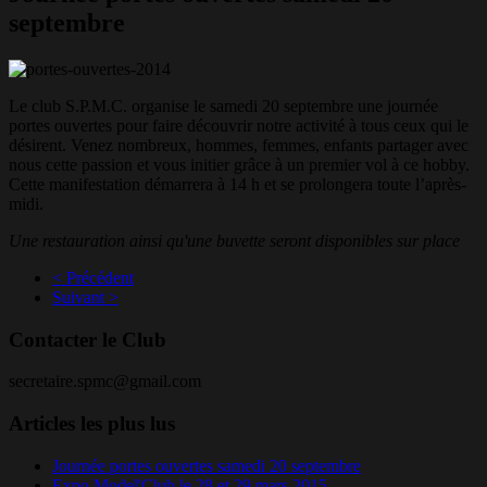
septembre
Le club S.P.M.C. organise le samedi 20 septembre une journée
portes ouvertes pour faire découvrir notre activité à tous ceux qui le
désirent. Venez nombreux, hommes, femmes, enfants partager avec
nous cette passion et vous initier grâce à un premier vol à ce hobby.
Cette manifestation démarrera à 14 h et se prolongera toute l’après-
midi.
Une restauration ainsi qu'une buvette seront disponibles sur place
< Précédent
Suivant >
Contacter le Club
secretaire.spmc@gmail.com
Articles les plus lus
Journée portes ouvertes samedi 20 septembre
Expo Model'Club le 28 et 29 mars 2015