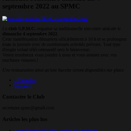
septembre 2022 au SPMC
Le
club S.P.M.C.
organise sa traditionnelle rencontre amicale le
dimanche 4 septembre 2022
.
Cette manifestation démarrera officiellement à 10 h et se prolongera
toute la journée avec de nombreuses activités prévues. Tout type
d'engin volant télécommandé sera le bienvenue.
Venez nombreux vous joindre à nous et vous amuser avec vos
machines volantes !
Une restauration ainsi qu'une buvette seront disponibles sur place
< Précédent
Suivant >
Contacter le Club
secretaire.spmc@gmail.com
Articles les plus lus
Journée portes ouvertes samedi 20 septembre