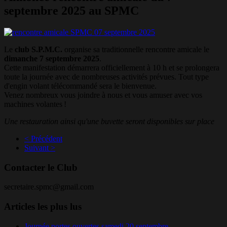
septembre 2025 au SPMC
Le
club S.P.M.C.
organise sa traditionnelle rencontre amicale le
dimanche 7 septembre 2025
.
Cette manifestation démarrera officiellement à 10 h et se prolongera
toute la journée avec de nombreuses activités prévues. Tout type
d'engin volant télécommandé sera le bienvenue.
Venez nombreux vous joindre à nous et vous amuser avec vos
machines volantes !
Une restauration ainsi qu'une buvette seront disponibles sur place
< Précédent
Suivant >
Contacter le Club
secretaire.spmc@gmail.com
Articles les plus lus
Journée portes ouvertes samedi 20 septembre