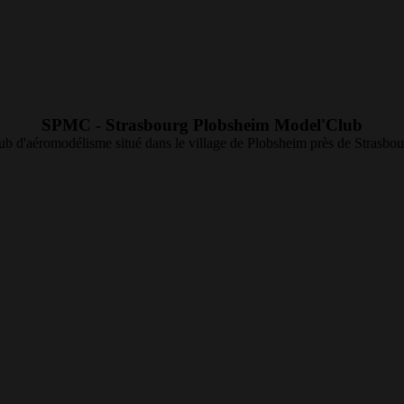
SPMC - Strasbourg Plobsheim Model'Club
ub d'aéromodélisme situé dans le village de Plobsheim près de Strasbou