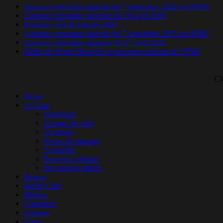
Annonce rencontre amicale du 7 septembre 2026 au SPMC
Annonce rencontre planeurs du 26 avril 2026
Premiers vols de l'année 2026
Annonce rencontre amicale du 7 septembre 2025 au SPMC
Annonce rencontre planeurs du 27 avril 2025
Vidéo de Hervé Morel de la rencontre amicale du SPMC
Cl
News
Le Club
Historique
Le logo du club
Le terrain
Postes de pilotage
Le bureau
Pour bien débuter
Documents admin.
Bourse
Model'Club
Météos
Calendrier
Galeries
Liens