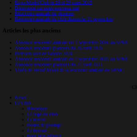
Expo Model'Club le 28 et 29 mars 2015
Bienvenue sur notre nouveau site
Rencontre amicale de planeurs
Rencontre amicale du club dimanche 21 septembre
Articles les plus anciens
Annonce rencontre amicale du 7 septembre 2026 au SPMC
Annonce rencontre planeurs du 26 avril 2026
Premiers vols de l'année 2026
Annonce rencontre amicale du 7 septembre 2025 au SPMC
Annonce rencontre planeurs du 27 avril 2025
Vidéo de Hervé Morel de la rencontre amicale du SPMC
Cl
News
Le Club
Historique
Le logo du club
Le terrain
Postes de pilotage
Le bureau
Pour bien débuter