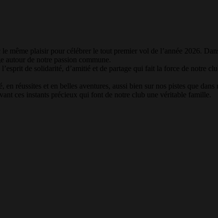
ec le même plaisir pour célébrer le tout premier vol de l’année 2026. D
e autour de notre passion commune.
’esprit de solidarité, d’amitié et de partage qui fait la force de notre cl
en réussites et en belles aventures, aussi bien sur nos pistes que dans 
ant ces instants précieux qui font de notre club une véritable famille.