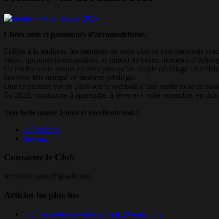
Chers amis et passionnés d’aéromodélisme,
Fidèles à la tradition, les membres de notre club se sont retrouvés av
vœux, quelques gourmandises, et surtout de beaux moments d’échang
Ce rendez-vous annuel est bien plus qu’un simple décollage : il reflète l
nouvelle fois marqué ce moment privilégié.
Que ce premier vol de 2026 soit le symbole d’une année riche en santé, 
En 2026, continuons à apprendre, à rêver et à voler ensemble, en cultiv
Très belle année à tous et excellents vols !
< Précédent
Suivant >
Contacter le Club
secretaire.spmc@gmail.com
Articles les plus lus
Journée portes ouvertes samedi 20 septembre