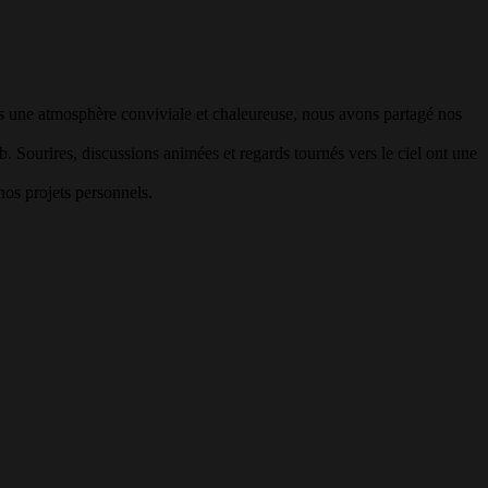
ans une atmosphère conviviale et chaleureuse, nous avons partagé nos
ub. Sourires, discussions animées et regards tournés vers le ciel ont une
nos projets personnels.