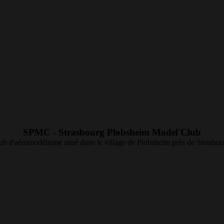
SPMC - Strasbourg Plobsheim Model'Club
ub d'aéromodélisme situé dans le village de Plobsheim près de Strasbou