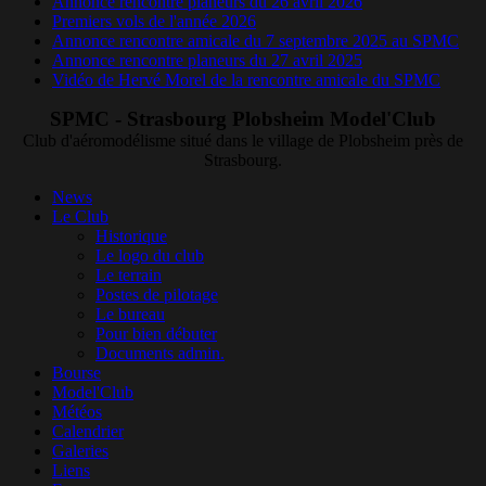
Annonce rencontre planeurs du 26 avril 2026
Premiers vols de l'année 2026
Annonce rencontre amicale du 7 septembre 2025 au SPMC
Annonce rencontre planeurs du 27 avril 2025
Vidéo de Hervé Morel de la rencontre amicale du SPMC
SPMC - Strasbourg Plobsheim Model'Club
Club d'aéromodélisme situé dans le village de Plobsheim près de
Strasbourg.
News
Le Club
Historique
Le logo du club
Le terrain
Postes de pilotage
Le bureau
Pour bien débuter
Documents admin.
Bourse
Model'Club
Météos
Calendrier
Galeries
Liens