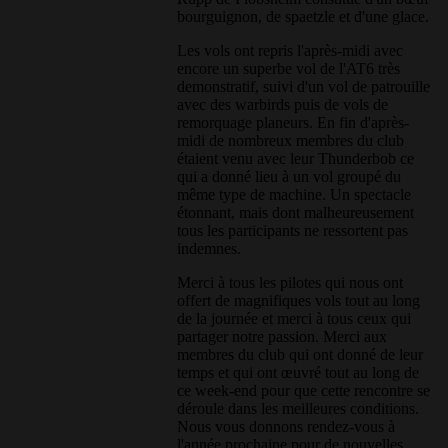
bourguignon, de spaetzle et d'une glace.
Les vols ont repris l'après-midi avec
encore un superbe vol de l'AT6 très
demonstratif, suivi d'un vol de patrouille
avec des warbirds puis de vols de
remorquage planeurs. En fin d'après-
midi de nombreux membres du club
étaient venu avec leur Thunderbob ce
qui a donné lieu à un vol groupé du
même type de machine. Un spectacle
étonnant, mais dont malheureusement
tous les participants ne ressortent pas
indemnes.
Merci à tous les pilotes qui nous ont
offert de magnifiques vols tout au long
de la journée et merci à tous ceux qui
partager notre passion. Merci aux
membres du club qui ont donné de leur
temps et qui ont œuvré tout au long de
ce week-end pour que cette rencontre se
déroule dans les meilleures conditions.
Nous vous donnons rendez-vous à
l'année prochaine pour de nouvelles