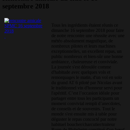
septembre 2018
Tous les ingrédients étaient réunis ce
dimanche 16 septembre 2018 pour faire
de notre rencontre une réussite avec une
météo absolument magnifique, de
nombreux pilotes et leurs machines
exceptionnelles, un excellent repas, un
public nombreux et bien-sûr une bonne
ambiance, chaleureuse et conviviale.
La journée s'est déroulée comme
d'habitude avec quelques vols et
remorquages le matin, d'un vol en solo
du grand AT 6 piloté par Nicolas avant
le traditionnel vin d'honneur servi pour
l'apéritif. C’est l’occasion idéale pour
partager entre tous les participants un
moment convivial rempli d’anecdotes,
de conseils et de souvenirs. Tout le
monde s'est ensuite mis à table pour
déguster le repas concocté par notre
habituel boucher/charcutier/traiteur
Rupp de Plobsheim constitué d'un bœuf