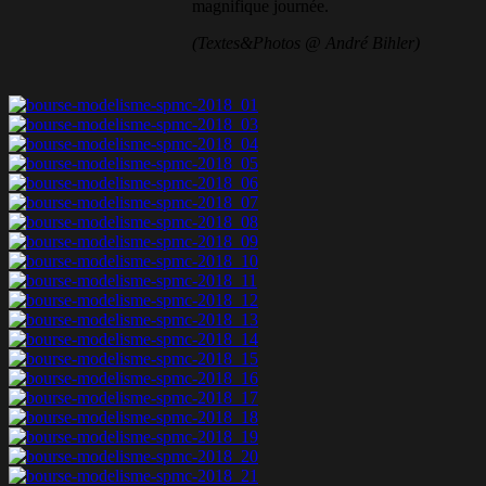
magnifique journée.
(Textes&Photos @ André Bihler)