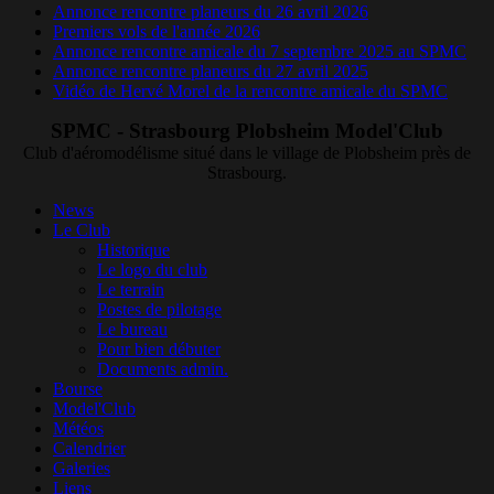
Annonce rencontre planeurs du 26 avril 2026
Premiers vols de l'année 2026
Annonce rencontre amicale du 7 septembre 2025 au SPMC
Annonce rencontre planeurs du 27 avril 2025
Vidéo de Hervé Morel de la rencontre amicale du SPMC
SPMC - Strasbourg Plobsheim Model'Club
Club d'aéromodélisme situé dans le village de Plobsheim près de
Strasbourg.
News
Le Club
Historique
Le logo du club
Le terrain
Postes de pilotage
Le bureau
Pour bien débuter
Documents admin.
Bourse
Model'Club
Météos
Calendrier
Galeries
Liens