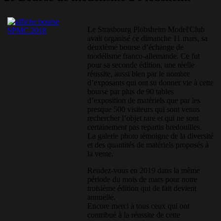
Le Strasbourg Plobsheim Model'Club
avait organisé ce dimanche 11 mars, sa
deuxième bourse d’échange de
modélisme franco-allemande. Ce fut
pour sa seconde édition, une réelle
réussite, aussi bien par le nombre
d’exposants qui ont su donner vie à cette
bourse par plus de 90 tables
d’exposition de matériels que par les
presque 500 visiteurs qui sont venus
rechercher l’objet rare et qui ne sont
certainement pas repartis bredouilles.
La galerie photo témoigne de la diversité
et des quantités de matériels proposés à
la vente.
Rendez-vous en 2019 dans la même
période du mois de mars pour notre
troisième édition qui de fait devient
annuelle.
Encore merci à tous ceux qui ont
contribué à la réussite de cette