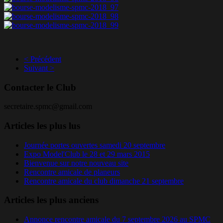
< Précédent
Suivant >
Contacter le Club
secretaire.spmc@gmail.com
Articles les plus lus
Journée portes ouvertes samedi 20 septembre
Expo Model'Club le 28 et 29 mars 2015
Bienvenue sur notre nouveau site
Rencontre amicale de planeurs
Rencontre amicale du club dimanche 21 septembre
Articles les plus anciens
Annonce rencontre amicale du 7 septembre 2026 au SPMC